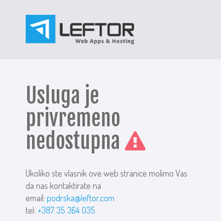
Usluga je
privremeno
nedostupna
Ukoliko ste vlasnik ove web stranice molimo Vas
da nas kontaktirate na
email:
podrska@leftor.com
tel:
+387 35 364 035