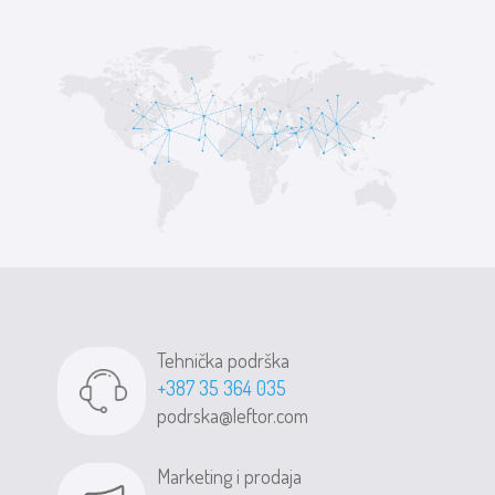
Tehnička podrška
+387 35 364 035
podrska@leftor.com
Marketing i prodaja