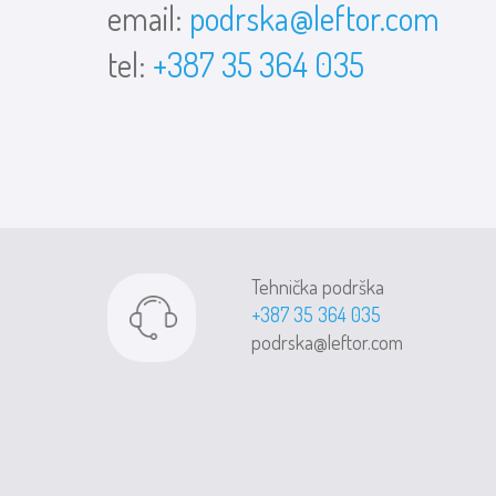
email:
podrska@leftor.com
tel:
+387 35 364 035
Tehnička podrška
+387 35 364 035
podrska@leftor.com