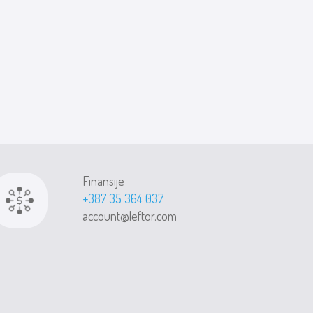
Finansije
+387 35 364 037
account@leftor.com