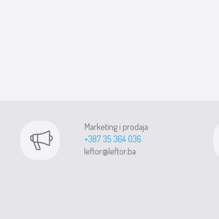
Marketing i prodaja
+387 35 364 036
leftor@leftor.ba