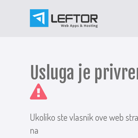
Usluga je priv
Ukoliko ste vlasnik ove web str
na