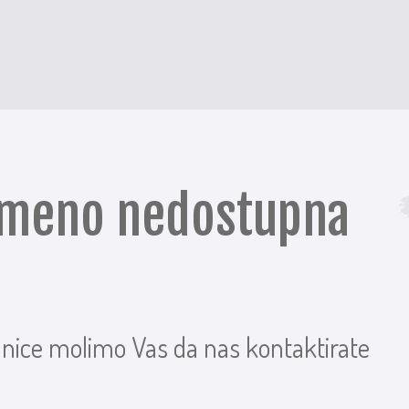
remeno nedostupna
anice molimo Vas da nas kontaktirate