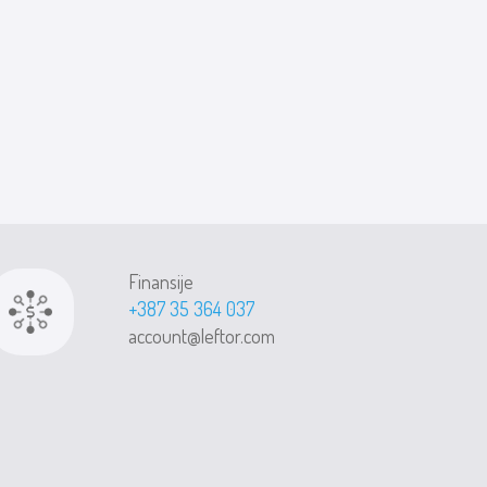
Finansije
+387 35 364 037
account@leftor.com