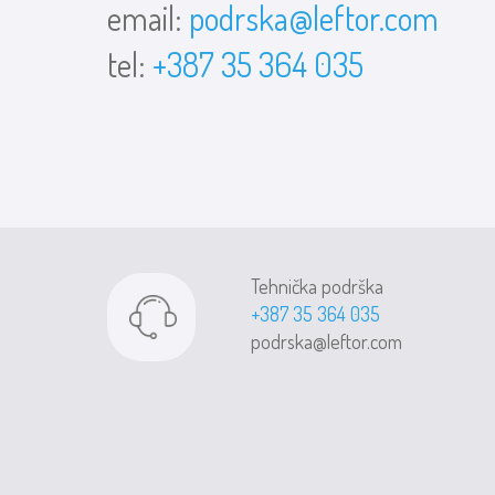
email:
podrska@leftor.com
tel:
+387 35 364 035
Tehnička podrška
+387 35 364 035
podrska@leftor.com