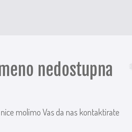
remeno nedostupna
anice molimo Vas da nas kontaktirate