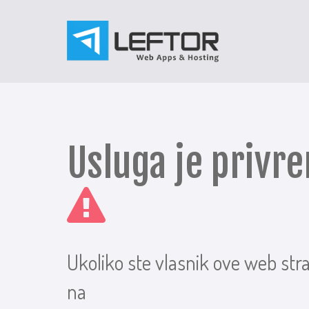
Usluga je priv
Ukoliko ste vlasnik ove web str
na