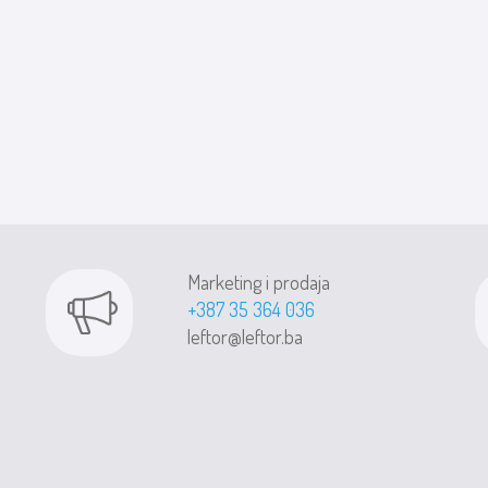
Marketing i prodaja
+387 35 364 036
leftor@leftor.ba